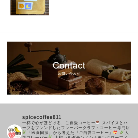
spicecoffee811
一杯で心がほどける、ご自愛コーヒー
スパイスとハ
ーブをブレンドしたフレーバークラフトコーヒー専門店
『医食同源』から考えた『ご自愛コーヒー』
人
気フレーバー
山椒カルダモン／シナモンクローブ／