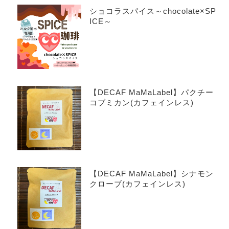
ショコラスパイス～chocolate×SP
ICE～
【DECAF MaMaLabel】パクチー
コブミカン(カフェインレス)
【DECAF MaMaLabel】シナモン
クローブ(カフェインレス)