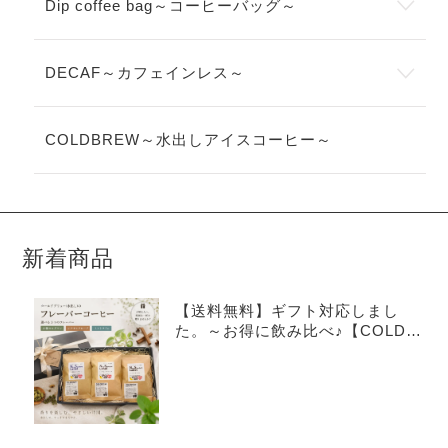
Dip coffee bag～コーヒーバッグ～
DECAF～カフェインレス～
COLDBREW～水出しアイスコーヒー～
新着商品
【送料無料】ギフト対応しまし
た。～お得に飲み比べ♪【COLDB
REW×3種アソートセット】～