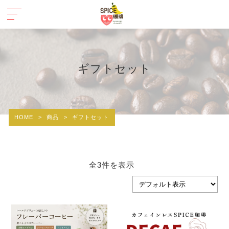
ギフトセット
HOME
>
商品
>
ギフトセット
全3件を表示