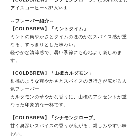
アイスコーヒー×2P入)×１
～フレーバー紹介～
【COLDBREW】「ミントタイム」
ミントの爽やかさとタイムのほのかなスパイス感が重
なる、すっきりとした味わい。
軽やかな清涼感で、暑い季節にも心地よく楽しめま
す。
【COLDBREW】「山椒カルダモン」
柑橘のような爽やかさとスパイスの奥行きが広がる人
気フレーバー。
カルダモンの華やかな香りに、山椒のアクセントが重
なった印象的な一杯です。
【COLDBREW】「シナモンクローブ」
甘く奥深いスパイスの香りが広がる、親しみやすい味
わい。