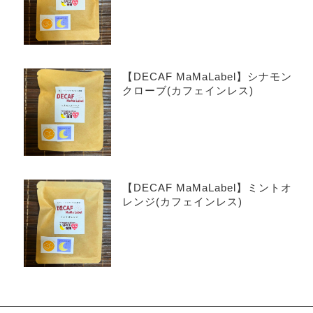
【DECAF MaMaLabel】シナモン
クローブ(カフェインレス)
【DECAF MaMaLabel】ミントオ
レンジ(カフェインレス)