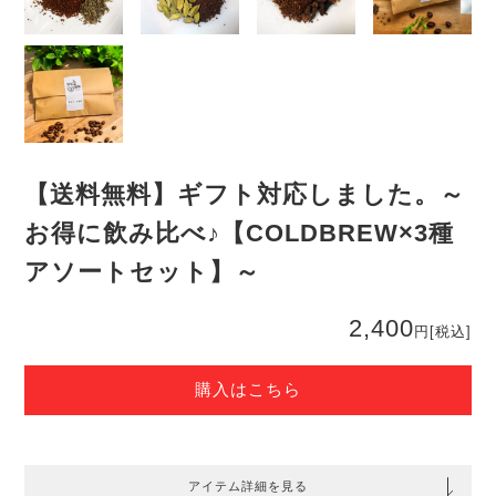
【送料無料】ギフト対応しました。～
お得に飲み比べ♪【COLDBREW×3種
アソートセット】～
2,400
円
[税込]
購入はこちら
アイテム詳細を見る