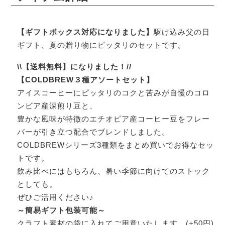
【ギフトボックス対応になりました】
駆け込み父の日
ギフト、夏の贈り物にピッタリのセットです。
\\【送料無料】になりました！//
【COLDBREW３種アソートセット】
アイスコーヒーにピッタリのコクと苦みが自慢のコロ
ンビア産深煎り豆と、
豊かな風味が特徴のエチオピア産コーヒー豆をフレー
バーが引き立つ配合でブレンドしました。
COLDBREWシリーズ3種類をまとめ買いでお得なセッ
トです。
飲み比べにはもちろん、暑い季節に向けてのストック
としても。
ぜひご活用ください♪
～簡易ギフト包装可能～
クラフト素材の袋に入れてご用意いたします。(+50円)