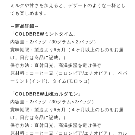
ミルクや甘さを加えると、デザートのような一杯とし
ても楽しめます。
～商品詳細～
「COLDBREWミントタイム」
内容量：2バッグ（30グラム×２バッグ）
賞味期限：製造より6ヵ月（４ヶ月以上のものをお届
け。日付は商品に記載。）
保存方法：直射日光、高温多湿を避け保存
原材料：コーヒー豆（コロンビア/エチオピア）、ペパ
ーミント(インド)、タイム(モロッコ)
「COLDBREW山椒カルダモン」
内容量：2バッグ（30グラム×2バッグ）
賞味期限：製造より6ヵ月（４ヶ月以上のものをお届
け。日付は商品に記載。）
保存方法：直射日光、高温多湿を避け保存
原材料：コーヒー豆（コロンビア/エチオピア）、カル