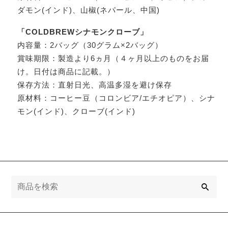
ダモン(インド)、山椒(ネパール、中国)
「COLDBREWシナモンクローブ」
内容量：2バッグ（30グラム×2バッグ）
賞味期限：製造より6ヵ月（４ヶ月以上のものをお届
け。日付は商品に記載。）
保存方法：直射日光、高温多湿を避け保存
原材料：コーヒー豆（コロンビア/エチオピア）、シナ
モン(インド)、クローブ(インド)
検
索