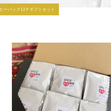
ヒーバッグ12Ｐギフトセット