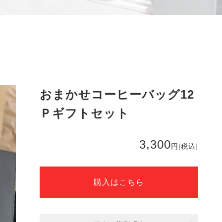
おまかせコーヒーバッグ12
Ｐギフトセット
3,300
円
[税込]
購入はこちら