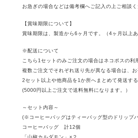
お急ぎの場合などは備考欄へご記入の上ご相談く
【賞味期限について】
賞味期限は、製造から6ヶ月です。（4ヶ月以上
※配送について
こちら1セットのみご注文の場合はネコポスの利
複数ご注文でそれぞれ送り先が異なる場合は、お
2セット以上や他商品を1か所へまとめて発送す
(5000円以上ご注文で送料無料になります。）
～セット内容～
(※コーヒーバッグはティーバッグ型のドリップパ
コーヒーバッグ 計12個
「山椒カルダモン」×２