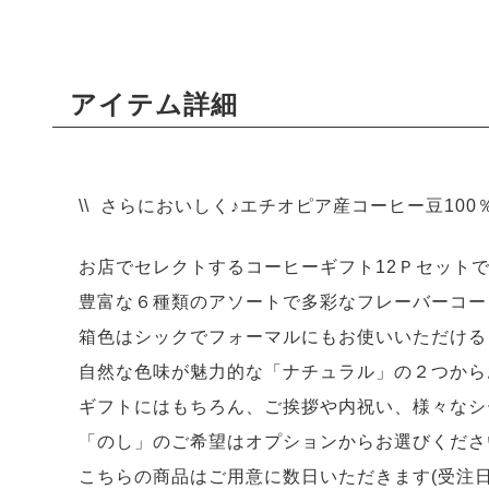
アイテム詳細
\\ さらにおいしく♪エチオピア産コーヒー豆100％使
お店でセレクトするコーヒーギフト12Ｐセット
豊富な６種類のアソートで多彩なフレーバーコー
箱色はシックでフォーマルにもお使いいただける
自然な色味が魅力的な「ナチュラル」の２つから
ギフトにはもちろん、ご挨拶や内祝い、様々なシ
「のし」のご希望はオプションからお選びくださ
こちらの商品はご用意に数日いただきます(受注日