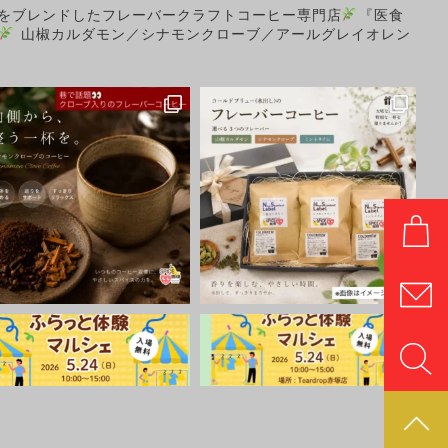
をブレンドしたフレーバークラフトコーヒー専門店
『医食
山椒カルダモン／シナモンクローブ／アールグレイオレン