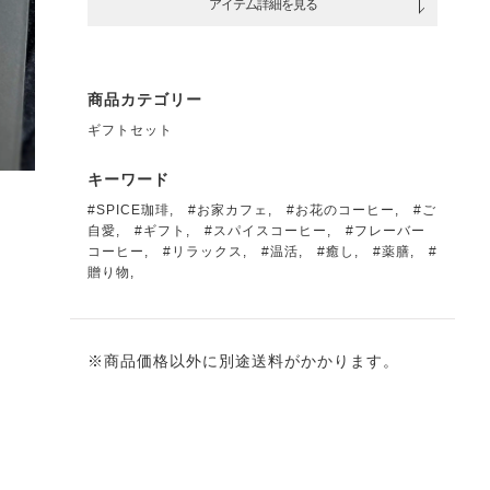
アイテム詳細を見る
商品カテゴリー
ギフトセット
キーワード
#SPICE珈琲
,
#お家カフェ
,
#お花のコーヒー
,
#ご
自愛
,
#ギフト
,
#スパイスコーヒー
,
#フレーバー
コーヒー
,
#リラックス
,
#温活
,
#癒し
,
#薬膳
,
#
贈り物
,
※商品価格以外に別途送料がかかります。