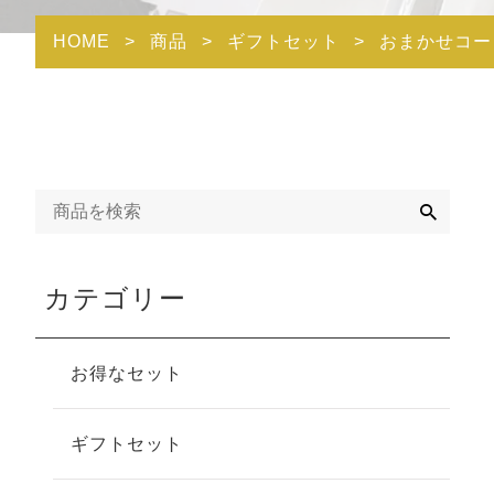
HOME
>
商品
>
ギフトセット
>
おまかせコー
検
索
カテゴリー
お得なセット
ギフトセット