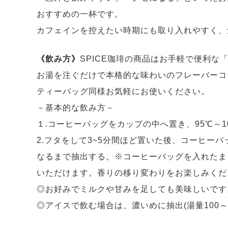
おすすめの一杯です。
カフェインを控えたい時期にも取り入れやすく、
《飲み方》
SPICE珈琲の商品はお手軽で便利な
お湯を注ぐだけで本格的な味わいのフレーバーコ
ティーバッグ同様お気軽にお使いください。
－基本的な飲み方－
１.コーヒーバッグをカップの中へ置き、95℃～10
2.フタをして3~5分間ほど置いた後、コーヒー
なるまで抽出する。※コーヒーバッグを入れたま
いただけます。香りの移り変わりをお楽しみくだ
◎お好みでミルクや甘みを足しても美味しいです
◎アイスで飲む場合は、濃いめに抽出(湯量100～