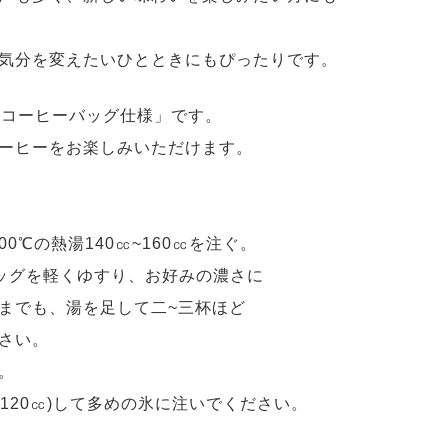
気分を変えたいひとときにもぴったりです。
「コーヒーバッグ仕様」です。
ーヒーをお楽しみいただけます。
0℃の熱湯140㏄~160㏄を注ぐ。
バッグを軽くゆすり、お好みの濃さに
までも、湯を足して二~三杯ほど
さい。
。
120㏄)して多めの氷に注いでください。