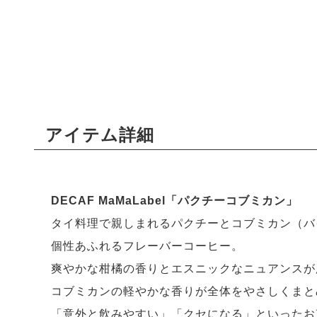
アイテム詳細
DECAF MaMaLabel「パクチーコブミカン」
タイ料理で親しまれるパクチーとコブミカン（バ
個性あふれるフレーバーコーヒー。
爽やかな柑橘の香りとエスニックなニュアンスが
コブミカンの軽やかな香りが全体をやさしくまと
「意外と飲みやすい」「クセになる」といったお