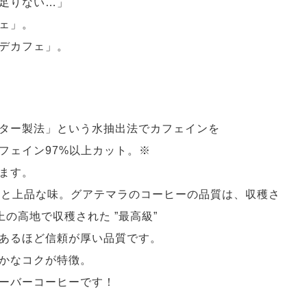
足りない…」
ェ」。
デカフェ」。
ター製法」という水抽出法でカフェインを
フェイン97%以上カット。※
ます。
りと上品な味。グアテマラのコーヒーの品質は、収穫さ
上の高地で収穫された ”最高級”
あるほど信頼が厚い品質です。
かなコクが特徴。
ーバーコーヒーです！