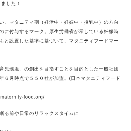
しました！
い、マタニティ期（妊活中・妊娠中・授乳中）の方向
のに付与するマーク。厚生労働省が示している妊娠時
もと設置した基準に基づいて、マタニティフードマー
育児環境」の創出を目指すことを目的とした一般社団
年６月時点で５５０社が加盟。(日本マタニティフード
nity-food.org/
眠る前や日常のリラックスタイムに