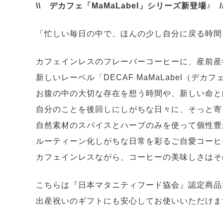
\\ デカフェ「MaMaLabel」シリーズ新登場♪ /
「忙しい毎日の中で、ほんの少し自分に戻る時間
カフェインレスのフレーバーコーヒーに、産前産
新しいレーベル「DECAF MaMaLabel（デ
お腹の中の大切な存在を想う時間や、新しい命と
自分のことを後回しにしがちな日々に、そっと寄
自然素材のスパイスとハーブのみを使って個性豊
ルーティーン化しがちな日常を彩るご自愛コーヒ
カフェインレスながら、コーヒーの美味しさはそ
こちらは『日本マタニティフード協会』認定商品
出産祝いのギフトにも安心してお使いいただけま