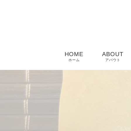
HOME
ABOUT
ホーム
アバウト