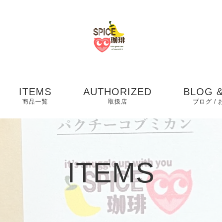
ITEMS
AUTHORIZED
BLOG &
商品一覧
取扱店
ブログ /
お知らせ
ブログ
ITEMS
ピックア