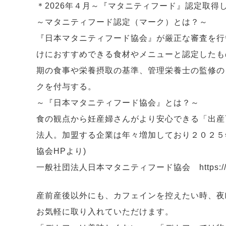
＊2026年４月～『マタニティフード』認定取得
～マタニティフード認定（マーク）とは？～
『日本マタニティフード協会』が厳正な審査を行
けにおすすめできる食材やメニューと認定したも
期の食事や栄養摂取の基準、管理栄養士の監修の
クを付与する。
～『日本マタニティフード協会』とは？～
食の観点から妊産婦さんがより安心できる「出産
法人。加盟する企業は年々増加しており２０２５
協会HPより)
一般社団法人日本マタニティフード協会 https://mater
産前産後以外にも、カフェインを控えたい時、夜
お気軽に取り入れていただけます。