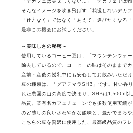
「デカフェは美味しくない…」「デカフェでは物
そんなイメージを吹き飛ばす「我慢しないデカフ
「仕方なく」ではなく「あえて」選びたくなる「
是非この機会にお試しください。
～美味しさの秘密～
使用しているコーヒー豆は、「マウンテンウォー
除去しているので、コーヒーの味はそのままでカ
産前・産後の授乳中にも安心してお飲みいただけ
豆の種類は、「グアテマラSHB」です。甘い香
れた農園の山の高度で決まり、SHBは1,500m以
品質。某有名カフェチェーンでも多数使用実績が
のど越しの良いさわやかな酸味と、豊かでまろや
こちらの豆を贅沢に使用した、最高級品質のフレ