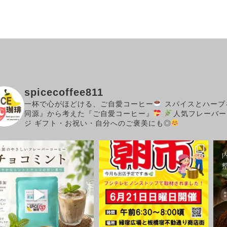
spicecoffee811
一杯で心がほどける、ご自愛コーヒー
スパイスとハーブ
同源』から考えた『ご自愛コーヒー』
人気フレーバー
ジ
ギフト・お祝い・自分へのご褒美にも◎