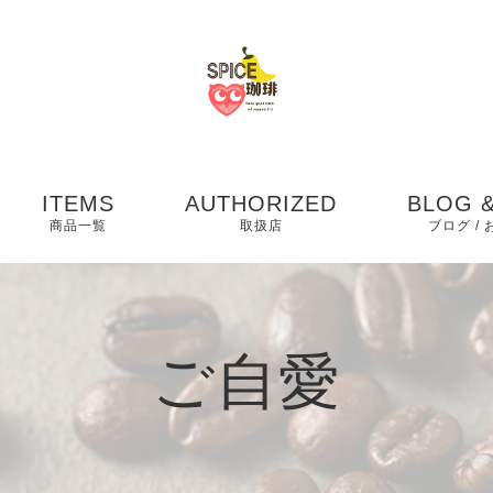
ITEMS
AUTHORIZED
BLOG &
商品一覧
取扱店
ブログ /
お知らせ
ブログ
ご自愛
ピックア