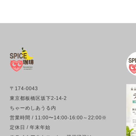
〒174-0043
東京都板橋区坂下2-14-2
ちゃーめしあうる内
営業時間 / 11:00〜14:00-16:00～22:00※
定休日 / 年末年始