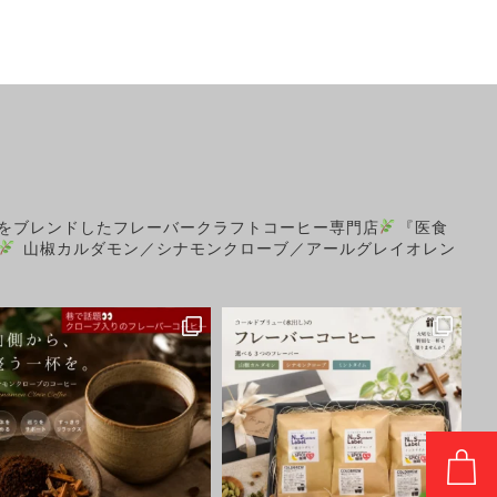
をブレンドしたフレーバークラフトコーヒー専門店
『医食
山椒カルダモン／シナモンクローブ／アールグレイオレン