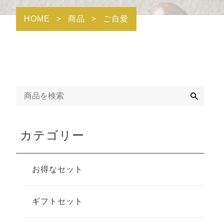
HOME
>
商品
>
ご自愛
検
索
カテゴリー
お得なセット
ギフトセット