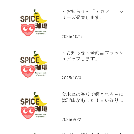
～お知らせ～「デカフェ」シ
リーズ発売します。
2025/10/15
～お知らせ～全商品ブラッシ
ュアップします。
2025/10/3
金木犀の香りで癒される～に
は理由があった！甘い香りに
隠された秘密の効能。
2025/9/22