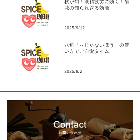
秋が旬！眼精疲労に効く！菊
花の知られざる効能
2025/9/12
八角「～じゃないほう」の使
い方でご自愛タイム
2025/9/2