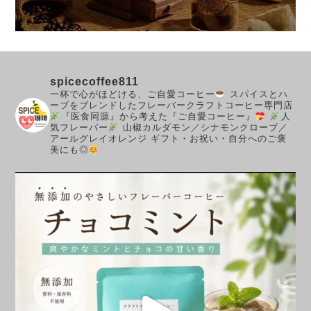
spicecoffee811
一杯で心がほどける、ご自愛コーヒー
スパイスとハ
ーブをブレンドしたフレーバークラフトコーヒー専門店
『医食同源』から考えた『ご自愛コーヒー』
人
気フレーバー
山椒カルダモン／シナモンクローブ／
アールグレイオレンジ
ギフト・お祝い・自分へのご褒
美にも◎