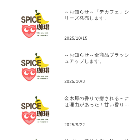
～お知らせ～「デカフェ」シ
リーズ発売します。
2025/10/15
～お知らせ～全商品ブラッシ
ュアップします。
2025/10/3
金木犀の香りで癒される～に
は理由があった！甘い香りに
隠された秘密の効能。
2025/9/22