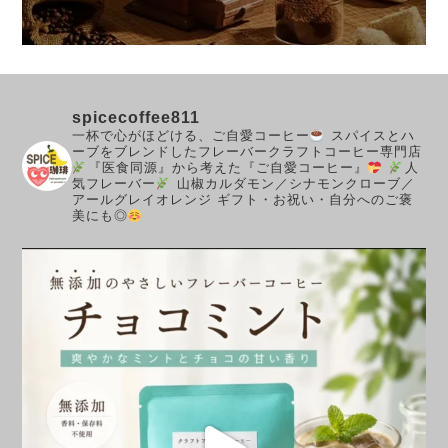
spicecoffee811
一杯で心がほどける、ご自愛コーヒー
スパイスとハ
ーブをブレンドしたフレーバークラフトコーヒー専門店
『医食同源』から考えた『ご自愛コーヒー』
人
気フレーバー
山椒カルダモン／シナモンクローブ／
アールグレイオレンジ
ギフト・お祝い・自分へのご褒
美にも◎