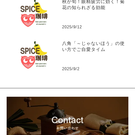
秋が旬！眼精疲労に効く！菊
花の知られざる効能
2025/9/12
八角「～じゃないほう」の使
い方でご自愛タイム
2025/9/2