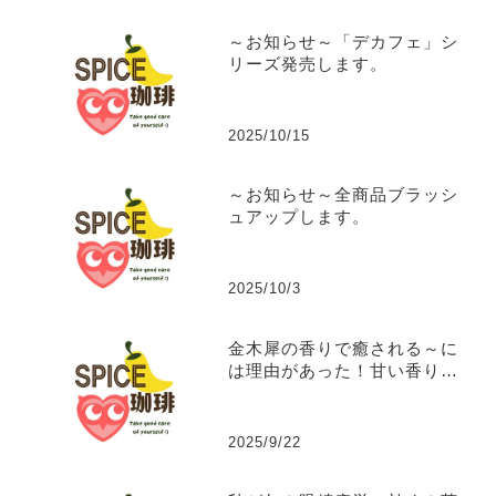
～お知らせ～「デカフェ」シ
リーズ発売します。
2025/10/15
～お知らせ～全商品ブラッシ
ュアップします。
2025/10/3
金木犀の香りで癒される～に
は理由があった！甘い香りに
隠された秘密の効能。
2025/9/22