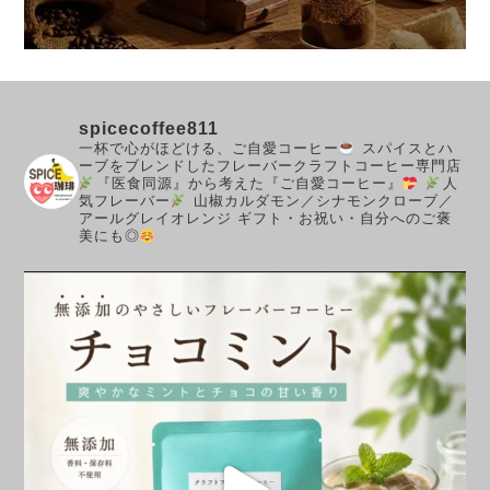
spicecoffee811
一杯で心がほどける、ご自愛コーヒー
スパイスとハ
ーブをブレンドしたフレーバークラフトコーヒー専門店
『医食同源』から考えた『ご自愛コーヒー』
人
気フレーバー
山椒カルダモン／シナモンクローブ／
アールグレイオレンジ
ギフト・お祝い・自分へのご褒
美にも◎