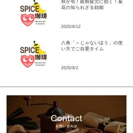
秋が旬！眼精疲労に効く！菊
花の知られざる効能
2025/9/12
八角「～じゃないほう」の使
い方でご自愛タイム
2025/9/2