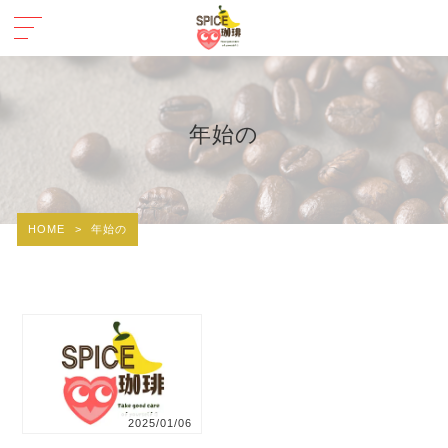
年始の
HOME
>
年始の
2025/01/06