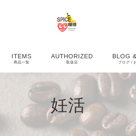
ITEMS
AUTHORIZED
BLOG &
商品一覧
取扱店
ブログ /
お知らせ
ブログ
妊活
ピックア