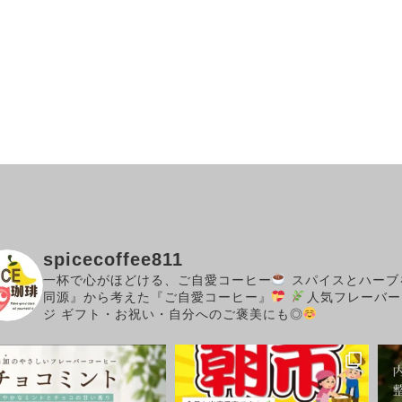
spicecoffee811
一杯で心がほどける、ご自愛コーヒー
スパイスとハーブ
同源』から考えた『ご自愛コーヒー』
人気フレーバー
ジ
ギフト・お祝い・自分へのご褒美にも◎