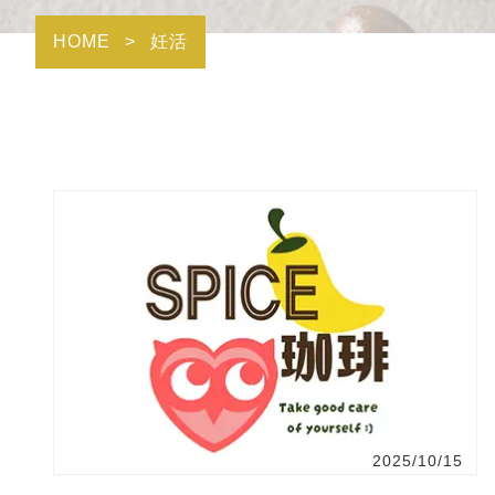
HOME
>
妊活
2025/10/15