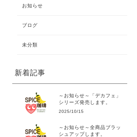
お知らせ
ブログ
未分類
新着記事
～お知らせ～「デカフェ」
シリーズ発売します。
2025/10/15
～お知らせ～全商品ブラッ
シュアップします。