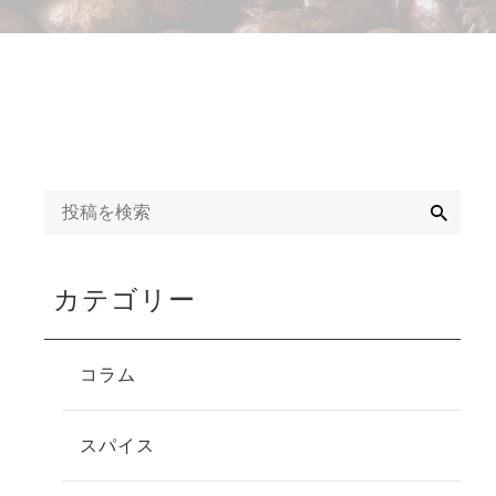
検
索
カテゴリー
コラム
スパイス