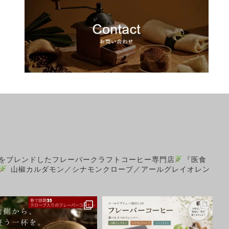
をブレンドしたフレーバークラフトコーヒー専門店
『医食
山椒カルダモン／シナモンクローブ／アールグレイオレン