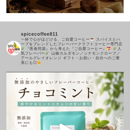
spicecoffee811
一杯で心がほどける、ご自愛コーヒー
スパイスとハ
ーブをブレンドしたフレーバークラフトコーヒー専門店
『医食同源』から考えた『ご自愛コーヒー』
人
気フレーバー
山椒カルダモン／シナモンクローブ／
アールグレイオレンジ
ギフト・お祝い・自分へのご褒
美にも◎