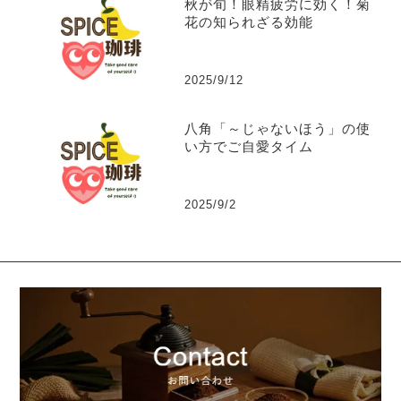
秋が旬！眼精疲労に効く！菊
花の知られざる効能
2025/9/12
八角「～じゃないほう」の使
い方でご自愛タイム
2025/9/2