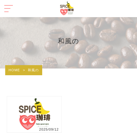
和風の
HOME
>
和風の
2025/09/12