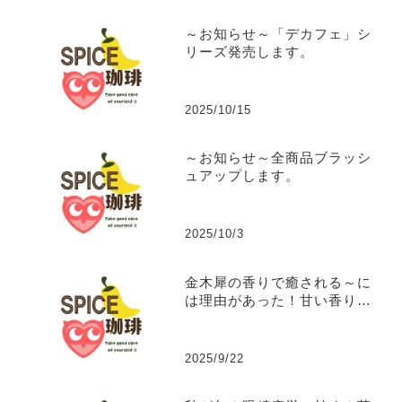
～お知らせ～「デカフェ」シ
リーズ発売します。
2025/10/15
～お知らせ～全商品ブラッシ
ュアップします。
2025/10/3
金木犀の香りで癒される～に
は理由があった！甘い香りに
隠された秘密の効能。
2025/9/22