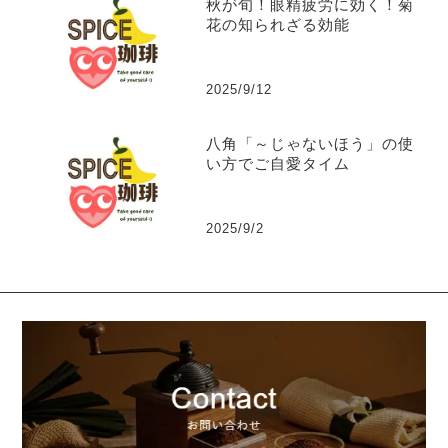
秋が旬！眼精疲労に効く！菊
花の知られざる効能
2025/9/12
八角「～じゃないほう」の使
い方でご自愛タイム
2025/9/2