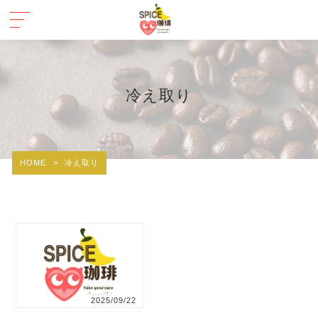
冷え取り
HOME
>
冷え取り
2025/09/22