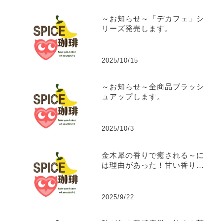
～お知らせ～「デカフェ」シ
リーズ発売します。
2025/10/15
～お知らせ～全商品ブラッシ
ュアップします。
2025/10/3
金木犀の香りで癒される～に
は理由があった！甘い香りに
隠された秘密の効能。
2025/9/22