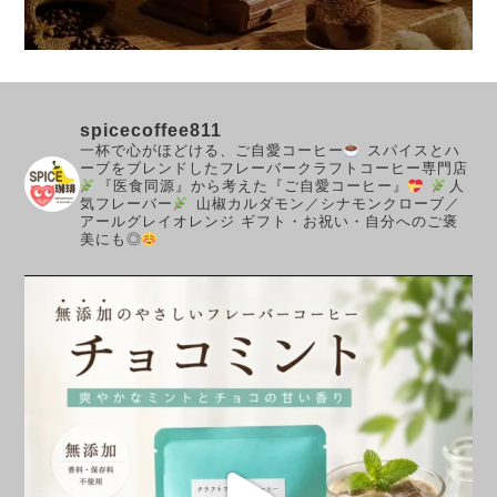
spicecoffee811
一杯で心がほどける、ご自愛コーヒー
スパイスとハ
ーブをブレンドしたフレーバークラフトコーヒー専門店
『医食同源』から考えた『ご自愛コーヒー』
人
気フレーバー
山椒カルダモン／シナモンクローブ／
アールグレイオレンジ
ギフト・お祝い・自分へのご褒
美にも◎