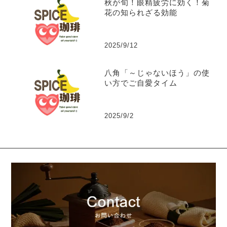
秋が旬！眼精疲労に効く！菊
花の知られざる効能
2025/9/12
八角「～じゃないほう」の使
い方でご自愛タイム
2025/9/2