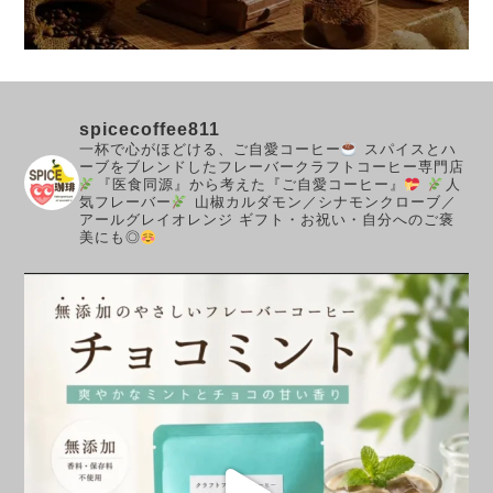
spicecoffee811
一杯で心がほどける、ご自愛コーヒー
スパイスとハ
ーブをブレンドしたフレーバークラフトコーヒー専門店
『医食同源』から考えた『ご自愛コーヒー』
人
気フレーバー
山椒カルダモン／シナモンクローブ／
アールグレイオレンジ
ギフト・お祝い・自分へのご褒
美にも◎