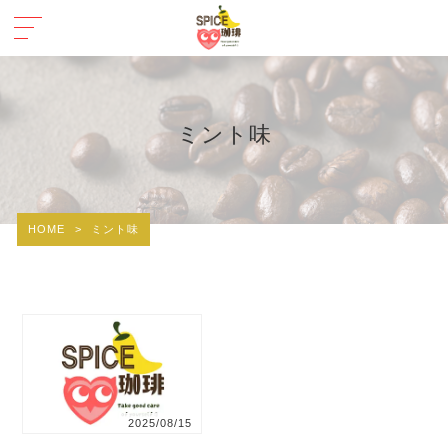
ミント味
HOME
>
ミント味
2025/08/15