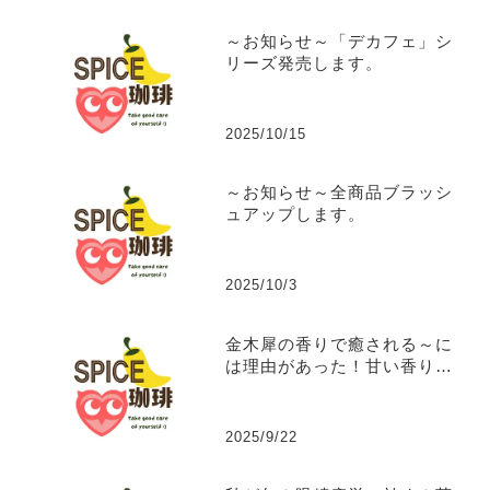
～お知らせ～「デカフェ」シ
リーズ発売します。
2025/10/15
～お知らせ～全商品ブラッシ
ュアップします。
2025/10/3
金木犀の香りで癒される～に
は理由があった！甘い香りに
隠された秘密の効能。
2025/9/22