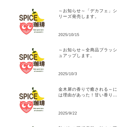
～お知らせ～「デカフェ」シ
リーズ発売します。
2025/10/15
～お知らせ～全商品ブラッシ
ュアップします。
2025/10/3
金木犀の香りで癒される～に
は理由があった！甘い香りに
隠された秘密の効能。
2025/9/22