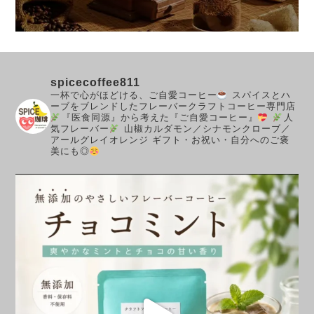
spicecoffee811
一杯で心がほどける、ご自愛コーヒー
スパイスとハ
ーブをブレンドしたフレーバークラフトコーヒー専門店
『医食同源』から考えた『ご自愛コーヒー』
人
気フレーバー
山椒カルダモン／シナモンクローブ／
アールグレイオレンジ
ギフト・お祝い・自分へのご褒
美にも◎