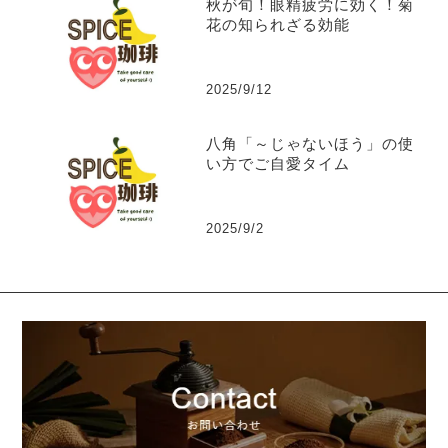
秋が旬！眼精疲労に効く！菊
花の知られざる効能
2025/9/12
八角「～じゃないほう」の使
い方でご自愛タイム
2025/9/2