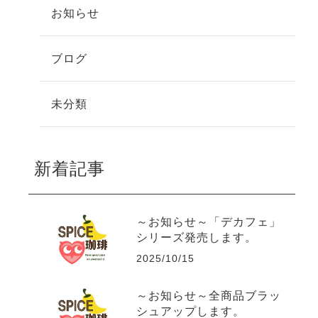
お知らせ
ブログ
未分類
新着記事
～お知らせ～「デカフェ」
シリーズ発売します。
2025/10/15
～お知らせ～全商品ブラッ
シュアップします。