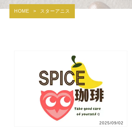
HOME
>
スターアニス
2025/09/02