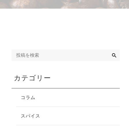
検
索
カテゴリー
コラム
スパイス