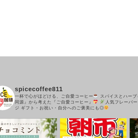
spicecoffee811
一杯で心がほどける、ご自愛コーヒー
スパイスとハーブ
同源』から考えた『ご自愛コーヒー』
人気フレーバー
ジ
ギフト・お祝い・自分へのご褒美にも◎