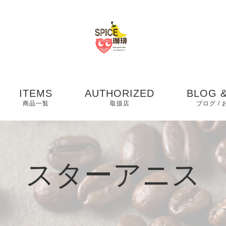
ITEMS
AUTHORIZED
BLOG &
商品一覧
取扱店
ブログ /
お知らせ
ブログ
スターアニス
ピックア