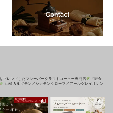
をブレンドしたフレーバークラフトコーヒー専門店
『医食
山椒カルダモン／シナモンクローブ／アールグレイオレン