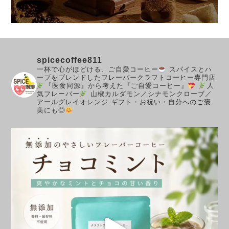
spicecoffee811
一杯で心がほどける、ご自愛コーヒー
スパイスとハ
ーブをブレンドしたフレーバークラフトコーヒー専門店
『医食同源』から考えた『ご自愛コーヒー』
人
気フレーバー
山椒カルダモン／シナモンクローブ／
アールグレイオレンジ
ギフト・お祝い・自分へのご褒
美にも◎