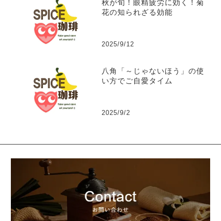
秋が旬！眼精疲労に効く！菊
花の知られざる効能
2025/9/12
八角「～じゃないほう」の使
い方でご自愛タイム
2025/9/2