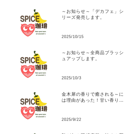
～お知らせ～「デカフェ」シ
リーズ発売します。
2025/10/15
～お知らせ～全商品ブラッシ
ュアップします。
2025/10/3
金木犀の香りで癒される～に
は理由があった！甘い香りに
隠された秘密の効能。
2025/9/22