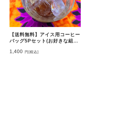
【送料無料】アイス用コーヒー
バッグ5Pセット(お好きな組み
合わせでOK。ギフトも可)
1,400
円
[税込]