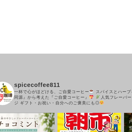
spicecoffee811
一杯で心がほどける、ご自愛コーヒー
スパイスとハーブ
同源』から考えた『ご自愛コーヒー』
人気フレーバー
ジ
ギフト・お祝い・自分へのご褒美にも◎