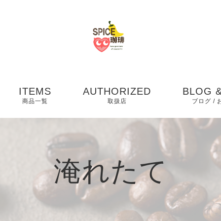
ITEMS
AUTHORIZED
BLOG &
商品一覧
取扱店
ブログ /
お知らせ
ブログ
淹れたて
ピックア