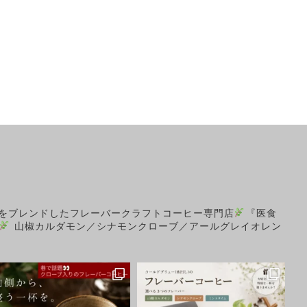
をブレンドしたフレーバークラフトコーヒー専門店
『医食
山椒カルダモン／シナモンクローブ／アールグレイオレン