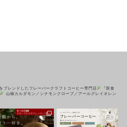
をブレンドしたフレーバークラフトコーヒー専門店
『医食
山椒カルダモン／シナモンクローブ／アールグレイオレン