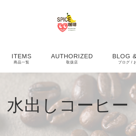
ITEMS
AUTHORIZED
BLOG &
商品一覧
取扱店
ブログ /
お知らせ
ブログ
水出しコーヒー
ピックア