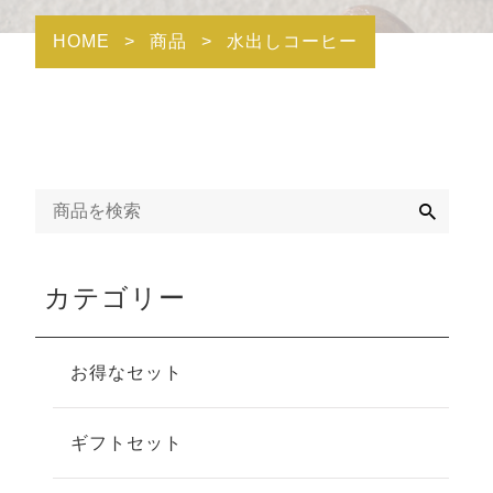
HOME
>
商品
>
水出しコーヒー
検
索
カテゴリー
お得なセット
ギフトセット