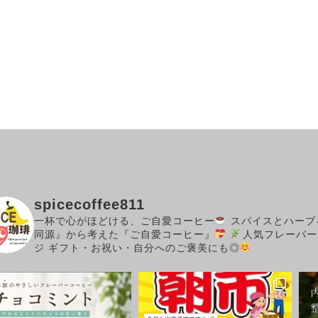
spicecoffee811
一杯で心がほどける、ご自愛コーヒー
スパイスとハーブ
同源』から考えた『ご自愛コーヒー』
人気フレーバー
ジ
ギフト・お祝い・自分へのご褒美にも◎