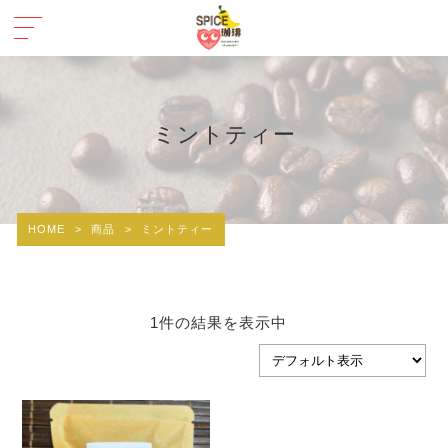
ミントティー
HOME
>
商品
>
ミントティー
1件の結果を表示中