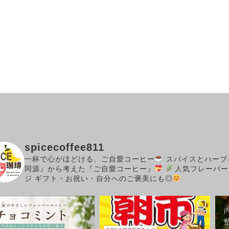
spicecoffee811
一杯で心がほどける、ご自愛コーヒー
スパイスとハーブ
同源』から考えた『ご自愛コーヒー』
人気フレーバー
ジ
ギフト・お祝い・自分へのご褒美にも◎