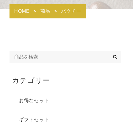
HOME
>
商品
>
パクチー
検
索
カテゴリー
お得なセット
ギフトセット