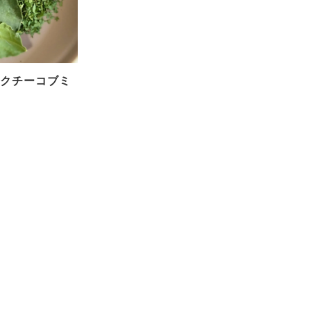
】パクチーコブミ