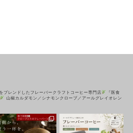
をブレンドしたフレーバークラフトコーヒー専門店
『医食
山椒カルダモン／シナモンクローブ／アールグレイオレン