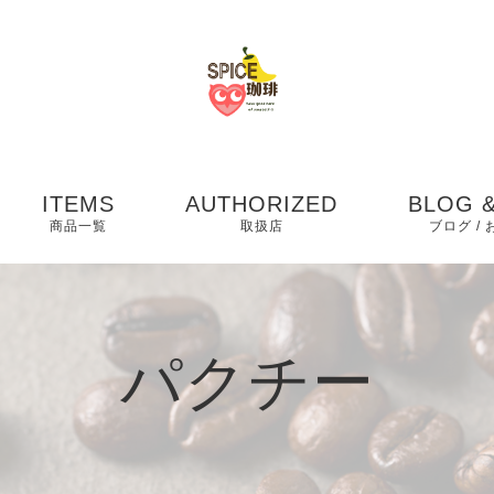
ITEMS
AUTHORIZED
BLOG &
商品一覧
取扱店
ブログ /
お知らせ
ブログ
パクチー
ピックア