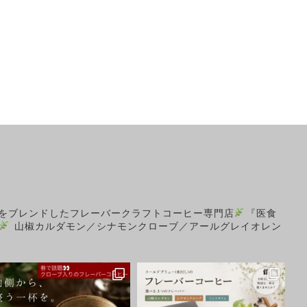
をブレンドしたフレーバークラフトコーヒー専門店
『医食
山椒カルダモン／シナモンクローブ／アールグレイオレン