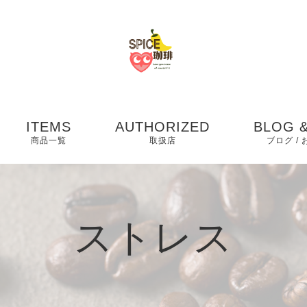
ITEMS
AUTHORIZED
BLOG &
商品一覧
取扱店
ブログ /
お知らせ
ブログ
ストレス
ピックア