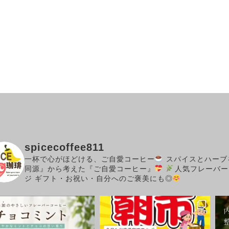
spicecoffee811
一杯で心がほどける、ご自愛コーヒー
スパイスとハーブ
同源』から考えた『ご自愛コーヒー』
人気フレーバー
ジ
ギフト・お祝い・自分へのご褒美にも◎