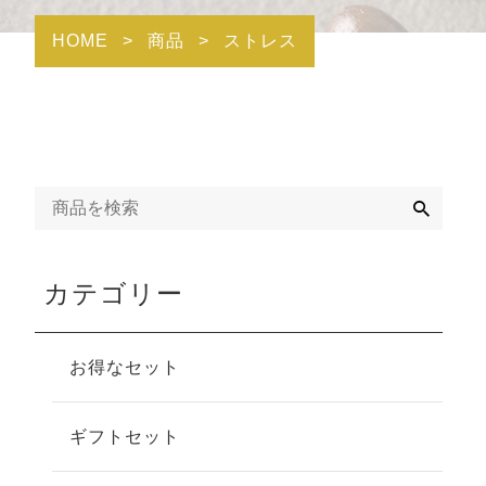
HOME
>
商品
>
ストレス
検
索
カテゴリー
お得なセット
ギフトセット