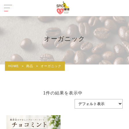
オーガニック
HOME
>
商品
>
オーガニック
1件の結果を表示中