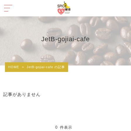
JetB-gojiai-cafe
HOME
>
JetB-gojiai-cafe の記事
記事がありません
0 件表示