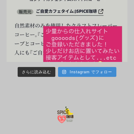
さらに読み込む
Instagram でフォロー