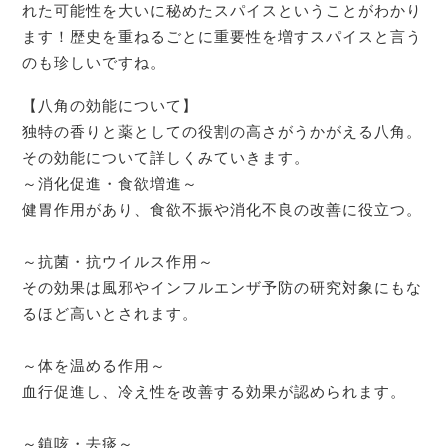
れた可能性を大いに秘めたスパイスということがわかり
ます！歴史を重ねるごとに重要性を増すスパイスと言う
のも珍しいですね。
【八角の効能について】
独特の香りと薬としての役割の高さがうかがえる八角。
その効能について詳しくみていきます。
～消化促進・食欲増進～
健胃作用があり、食欲不振や消化不良の改善に役立つ。
～抗菌・抗ウイルス作用～
その効果は風邪やインフルエンザ予防の研究対象にもな
るほど高いとされます。
～体を温める作用～
血行促進し、冷え性を改善する効果が認められます。
～鎮咳・去痰～