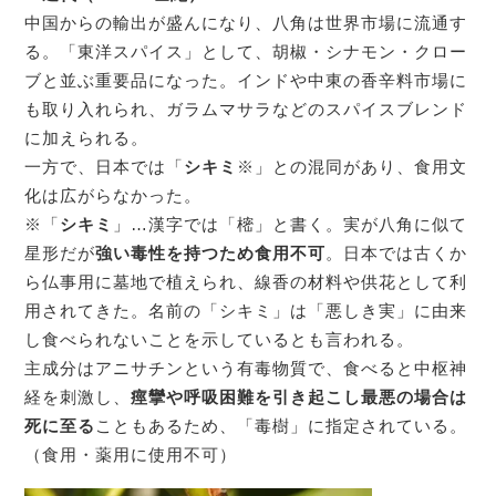
中国からの輸出が盛んになり、八角は世界市場に流通す
る。「東洋スパイス」として、胡椒・シナモン・クロー
ブと並ぶ重要品になった。インドや中東の香辛料市場に
も取り入れられ、ガラムマサラなどのスパイスブレンド
に加えられる。
一方で、日本では「
シキミ
※」との混同があり、食用文
化は広がらなかった。
※「
シキミ
」…漢字では「樒」と書く。実が八角に似て
星形だが
強い毒性を持つため食用不可
。日本では古くか
ら仏事用に墓地で植えられ、線香の材料や供花として利
用されてきた。名前の「シキミ」は「悪しき実」に由来
し食べられないことを示しているとも言われる。
主成分はアニサチンという有毒物質で、食べると中枢神
経を刺激し、
痙攣や呼吸困難を引き起こし最悪の場合は
死に至る
こともあるため、「毒樹」に指定されている。
（食用・薬用に使用不可）