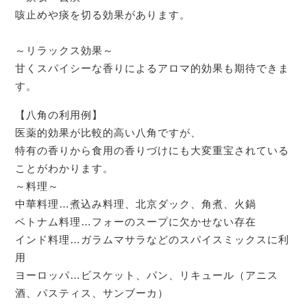
咳止めや痰を切る効果があります。
～リラックス効果～
甘くスパイシーな香りによるアロマ的効果も期待できま
す。
【八角の利用例】
医薬的効果が比較的高い八角ですが、
特有の香りから食用の香りづけにも大変重宝されている
ことがわかります。
～料理～
中華料理…煮込み料理、北京ダック、角煮、火鍋
ベトナム料理…フォーのスープに欠かせない存在
インド料理…ガラムマサラなどのスパイスミックスに利
用
ヨーロッパ…ビスケット、パン、リキュール（アニス
酒、パスティス、サンブーカ）