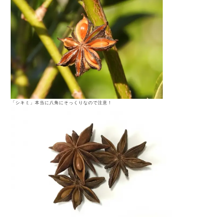
「シキミ」本当に八角にそっくりなので注意！