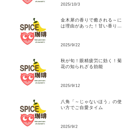
2025/10/3
金木犀の香りで癒される～に
は理由があった！甘い香りに
隠された秘密の効能。
2025/9/22
秋が旬！眼精疲労に効く！菊
花の知られざる効能
2025/9/12
八角「～じゃないほう」の使
い方でご自愛タイム
2025/9/2