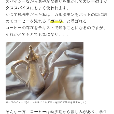
スパイシーながら爽やかな香りを生かして
カレーのミッ
クススパイス
にもよく使われます。
かつて勉強中だった私は、カルダモンをポットの口に詰
めてコーヒーを淹れる「
ガーワ
」と呼ばれる
コーヒーの存在をテキストで知ることになるのですが、
それがとてもとても気になり。。。
ガーワのイメージ(ポットの先にカルダモンを詰めて香りを移すらしい)
そんな一方、
コーヒー
は幼少期から親しみがあり、学生