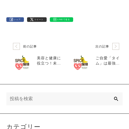
シェア
ツイート
LINEで送る
前の記事
次の記事
美容と健康に
ご自愛「タイ
役立つ！未知
ム」は最強の
なるカルダモ
風邪薬
ンの効能
検
索
カテゴリー