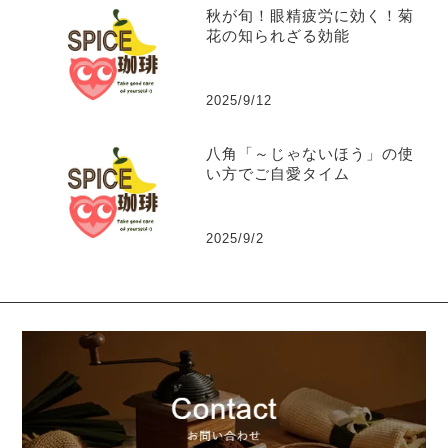
秋が旬！眼精疲労に効く！菊
花の知られざる効能
2025/9/12
八角「～じゃないほう」の使
い方でご自愛タイム
2025/9/2