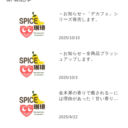
～お知らせ～「デカフェ」シ
リーズ発売します。
2025/10/15
～お知らせ～全商品ブラッシ
ュアップします。
2025/10/3
金木犀の香りで癒される～に
は理由があった！甘い香りに
隠された秘密の効能。
2025/9/22